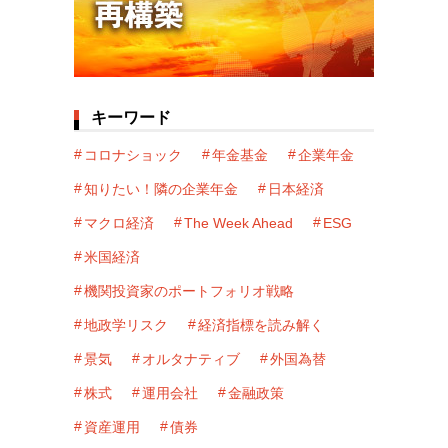
キーワード
コロナショック
年金基金
企業年金
知りたい！隣の企業年金
日本経済
マクロ経済
The Week Ahead
ESG
米国経済
機関投資家のポートフォリオ戦略
地政学リスク
経済指標を読み解く
景気
オルタナティブ
外国為替
株式
運用会社
金融政策
資産運用
債券