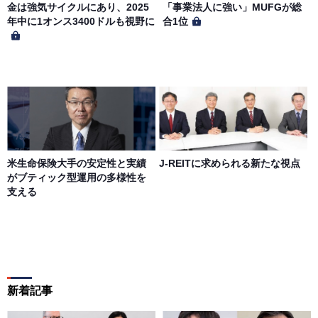
金は強気サイクルにあり、2025
「事業法人に強い」MUFGが総
年中に1オンス3400ドルも視野に
合1位
米生命保険大手の安定性と実績
J-REITに求められる新たな視点
がブティック型運用の多様性を
支える
新着記事