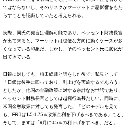
てはならないし、そのリスクがマーケットに悪影響をもた
らすことを認識していたと考えられる。
実際、同氏の発言は理解可能であり、ベッセント財務長官
が出て来ると、マーケットは穏便な方向に動くケースが多
くなっている印象だ。しかし、そのベッセント氏に変化が
出てきている。
日銀に対しても、植田総裁と話をした後で、私見として
「日銀は後手に回っており、利上げを実施するであろう」
としたが、他国の金融政策に対する余計なお世話であり、
ベッセント財務長官としては越権行為甚だしい。同時に、
米国金融政策に対しても発言した。「どのモデルを見て
も、FRBは1.5-1.75％政策金利を下げるべきである」こと、
そして、まずは「9月に0.5％の利下げをすべき」だと。