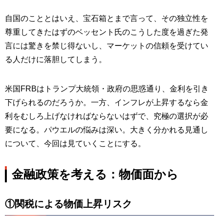
自国のこととはいえ、宝石箱とまで言って、その独立性を
尊重してきたはずのベッセント氏のこうした度を過ぎた発
言には驚きを禁じ得ないし、マーケットの信頼を受けてい
る人だけに落胆してしまう。
米国FRBはトランプ大統領・政府の思惑通り、金利を引き
下げられるのだろうか。一方、インフレが上昇するなら金
利をむしろ上げなければならないはずで、究極の選択が必
要になる。パウエルの悩みは深い。大きく分かれる見通し
について、今回は見ていくことにする。
金融政策を考える：物価面から
①関税による物価上昇リスク