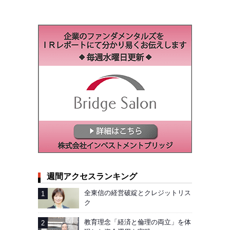
週間アクセスランキング
全東信の経営破綻とクレジットリス
ク
教育理念「経済と倫理の両立」を体