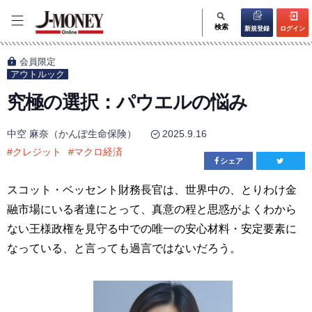
検索
新規登録
ログイン
会員限定
アウトルック
究極の選択：パウエルの悩み
中空 麻奈（かんぽ生命保険）
2025.9.16
#
クレジット
#
マクロ経済
シェア
スコット・ベッセント財務長官は、世界中の、とりわけ金
融市場にいる者達にとって、真意の程と思惑がよくわから
ない王様政権を見守る中での唯一の安心材料・安定要素に
なっている、と言っても過言ではないだろう。