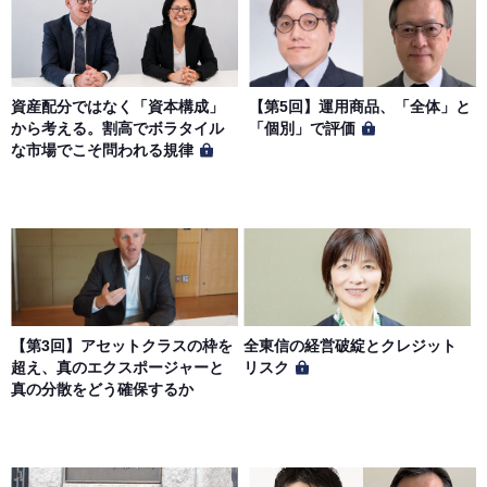
資産配分ではなく「資本構成」
【第5回】運用商品、「全体」と
から考える。割高でボラタイル
「個別」で評価
な市場でこそ問われる規律
【第3回】アセットクラスの枠を
全東信の経営破綻とクレジット
超え、真のエクスポージャーと
リスク
真の分散をどう確保するか