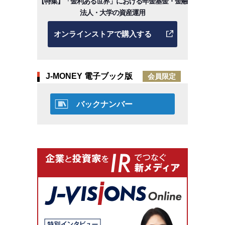
【特集】「金利ある世界」における年金基金・金融
法人・大学の資産運用
オンラインストアで購入する
J-MONEY 電子ブック版
会員限定
バックナンバー