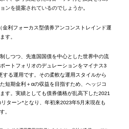
ョンを提案されているのでしょうか。
s戦略（金利フォーカス型債券アンコンストレインド運
ます。
制しつつ、先進国国債を中心とした世界中の流
ポートフォリオのデュレーションをマイナス3
更する運用です。その柔軟な運用スタイルから
た短期金利＋αの収益を目指すため、ヘッジコ
ます。実績としても債券価格が乱高下した2021
のリターン*となり、年初来2023年5月末現在も
ます。