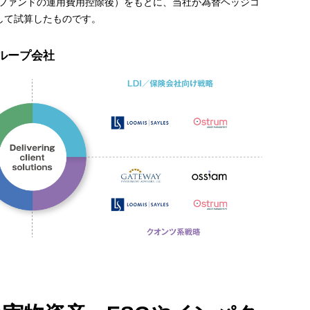
表ファンドの運用費用控除後）をもとに、当社が為替ヘッジコ
して試算したものです。
ループ会社