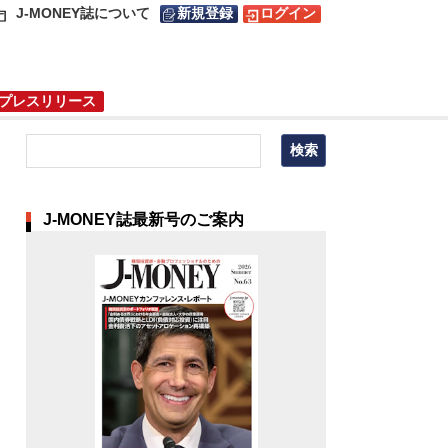
J-MONEY誌について
新規登録
ログイン
プレスリリース
J-MONEY誌最新号のご案内