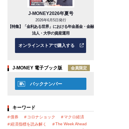
J-MONEY2026年夏号
2026年6月5日発行
【特集】「金利ある世界」における年金基金・金融
法人・大学の資産運用
オンラインストアで購入する
J-MONEY 電子ブック版
会員限定
バックナンバー
キーワード
債券
コロナショック
マクロ経済
The Week Ahead
経済指標を読み解く