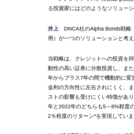
る投資家にはどのようなソリューシ
井上
DNCA社のAlpha Bond
用）が一つのソリューションと考え
当戦略は、クレジットへの投資を抑
動性の高い証券に分散投資し、また
年からプラス7年の間で機動的に変
金利の方向性に左右されにくく、ま
ストの影響も受けにくい特徴があり
年と2022年のどちらも5～6%程度
2％程度のリターン*を実現してい