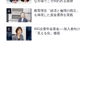
な市場でこそ問われる規律
教育理念「経済と倫理の両立」
を体現した資金運用を実践
AIG企業年金基金──加入者向け
「見える化」徹底