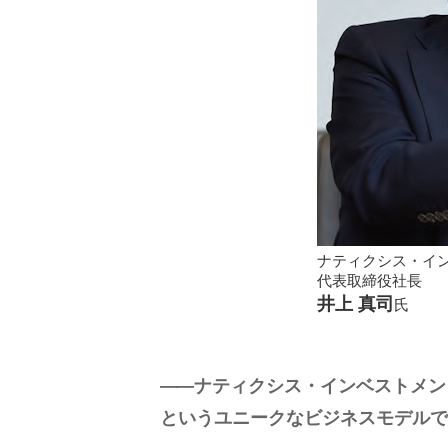
ナティクシス・イ
代表取締役社長
井上 真司
氏
ナティクシス・インベストメン
というユニークなビジネスモデルで