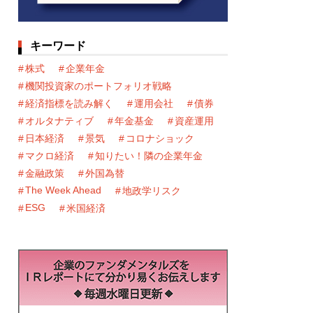
キーワード
株式
企業年金
機関投資家のポートフォリオ戦略
経済指標を読み解く
運用会社
債券
オルタナティブ
年金基金
資産運用
日本経済
景気
コロナショック
マクロ経済
知りたい！隣の企業年金
金融政策
外国為替
The Week Ahead
地政学リスク
ESG
米国経済