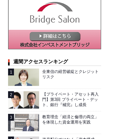
週間アクセスランキング
全東信の経営破綻とクレジット
リスク
【プライベート・アセット再入
門】第3回 プライベート・デッ
ト、銀行『補完』し成長
教育理念「経済と倫理の両立」
を体現した資金運用を実践