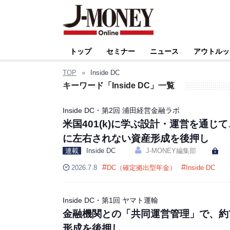
トップ
セミナー
ニュース
アウトルッ
TOP
»
Inside DC
キーワード「Inside DC」一覧
Inside DC・第2回 浦田経営金融ラボ
米国401(k)に学ぶ設計・運営を通じ
に左右されない資産形成を後押し
連載
Inside DC
J-MONEY編集部
#
#
2026.7.8
DC（確定拠出型年金）
Inside DC
Inside DC・第1回 ヤマト運輸
金融機関との「共同運営管理」で、約
形成を後押し