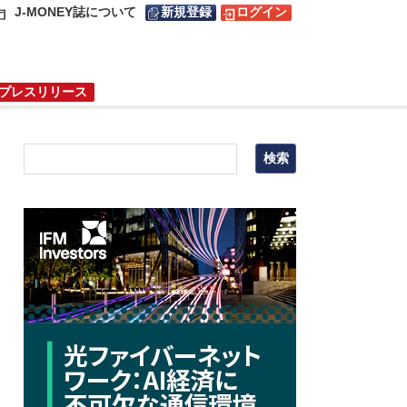
J-MONEY誌について
新規登録
ログイン
プレスリリース