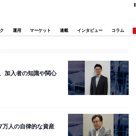
ク
運用
マーケット
連載
インタビュー
コラム
て、加入者の知識や関心
7万人の自律的な資産