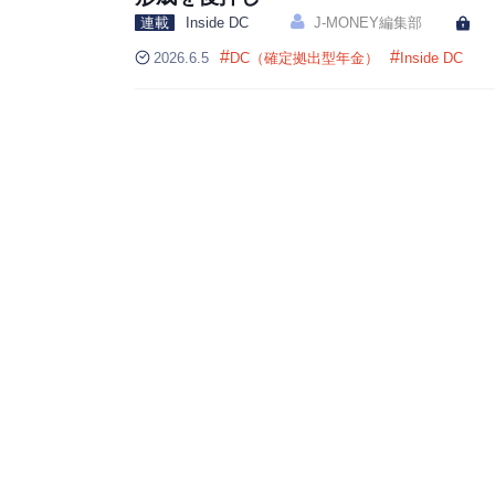
連載
Inside DC
J-MONEY編集部
#
#
2026.6.5
DC（確定拠出型年金）
Inside DC