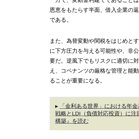
一方で、変動金利建てであることは
恩恵をもたらす半面、借入企業の返
である。
また、為替変動や関税をはじめとす
に下方圧力を与える可能性や、非公
要だ。逆風下でもリスクに適切に対
え、コベナンツの厳格な管理と能動
ることが重要になる。
▸
「金利ある世界」における年金
戦略とLDI（負債対応投資）に
構築』を読む