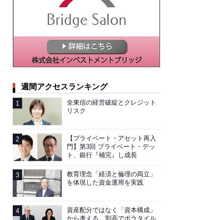
週間アクセスランキング
全東信の経営破綻とクレジット
リスク
【プライベート・アセット再入
門】第3回 プライベート・デッ
ト、銀行『補完』し成長
教育理念「経済と倫理の両立」
を体現した資金運用を実践
資産配分ではなく「資本構成」
から考える。割高でボラタイル