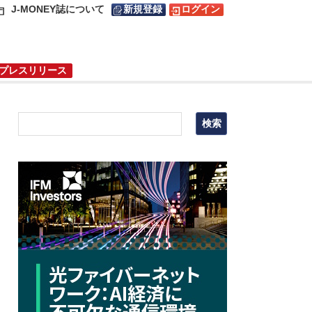
J-MONEY誌について
新規登録
ログイン
プレスリリース