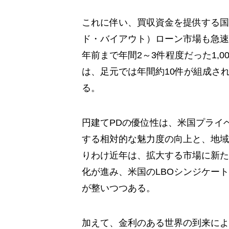
これに伴い、買収資金を提供する国
ド・バイアウト）ローン市場も急速
年前まで年間2～3件程度だった1,0
は、足元では年間約10件が組成さ
る。
円建てPDの優位性は、米国プライ
する相対的な魅力度の向上と、地域
りわけ近年は、拡大する市場に新た
化が進み、米国のLBOシンジケー
が整いつつある。
加えて、金利のある世界の到来によ