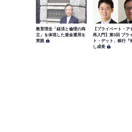
教育理念「経済と倫理の両
【プライベート・ア
立」を体現した資金運用を
再入門】第3回 プラ
実践
ト・デット、銀行『
し成長