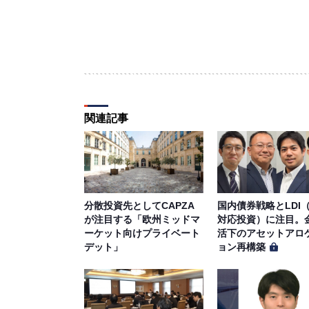
関連記事
分散投資先としてCAPZA
国内債券戦略とLDI
が注目する「欧州ミッドマ
対応投資）に注目。
ーケット向けプライベート
活下のアセットアロ
デット」
ョン再構築