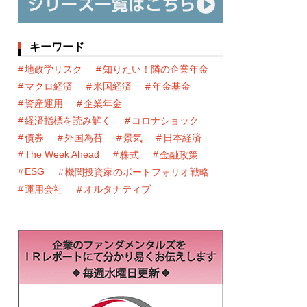
キーワード
地政学リスク
知りたい！隣の企業年金
マクロ経済
米国経済
年金基金
資産運用
企業年金
経済指標を読み解く
コロナショック
債券
外国為替
景気
日本経済
The Week Ahead
株式
金融政策
ESG
機関投資家のポートフォリオ戦略
運用会社
オルタナティブ