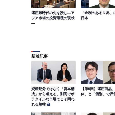
運用難時代の先を読む―ア
「金利のある世界」
ジア市場の投資環境の現状
日本
―
新着記事
資産配分ではなく「資本構
【第5回】運用商品
成」から考える。割高でボ
体」と「個別」で評
ラタイルな市場でこそ問わ
れる規律