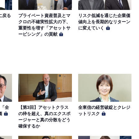
に戻る
プライベート資産普及とマ
リスク低減を通じた企業価
クロの不確実性拡大の下、
値向上を長期的なリターン
重要性を増す「アセットサ
に変えていく
ービシング」の貢献
、「全
【第3回】アセットクラス
全東信の経営破綻とクレジ
価
の枠を超え、真のエクスポ
ットリスク
ージャーと真の分散をどう
確保するか