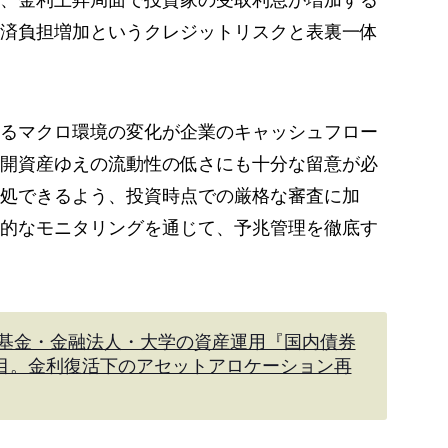
、金利上昇局面で投資家の受取利息が増加する
済負担増加というクレジットリスクと表裏一体
るマクロ環境の変化が企業のキャッシュフロー
開資産ゆえの流動性の低さにも十分な留意が必
処できるよう、投資時点での厳格な審査に加
的なモニタリングを通じて、予兆管理を徹底す
基金・金融法人・大学の資産運用『国内債券
注目。金利復活下のアセットアロケーション再