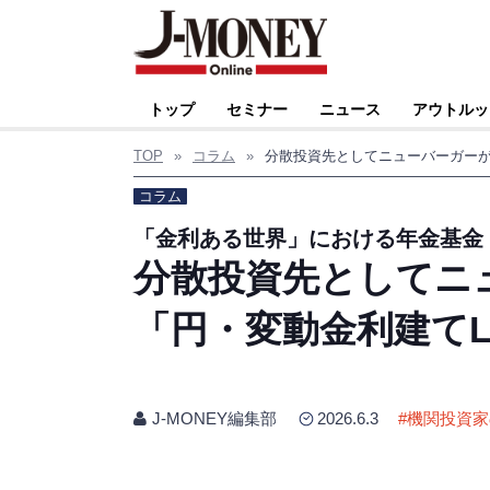
トップ
セミナー
ニュース
アウトルッ
TOP
»
コラム
»
コラム
「金利ある世界」における年金基金
分散投資先としてニ
「円・変動金利建て
J-MONEY編集部
2026.6.3
#
機関投資家