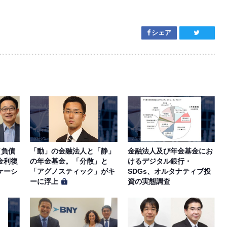
シェア
（負債
「動」の金融法人と「静」
金融法人及び年金基金にお
金利復
の年金基金。「分散」と
けるデジタル銀行・
ケーシ
「アグノスティック」がキ
SDGs、オルタナティブ投
ーに浮上
資の実態調査