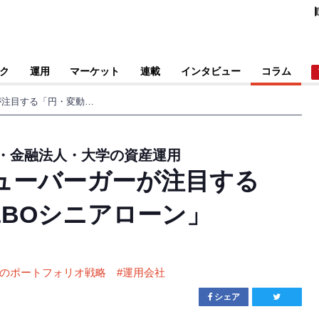
ク
運用
マーケット
連載
インタビュー
コラム
分散投資先としてニューバーガーが注目する「円・変動金利建てLBOシニアローン」
・金融法人・大学の資産運用
ューバーガーが注目する
LBOシニアローン」
のポートフォリオ戦略
#
運用会社
シェア