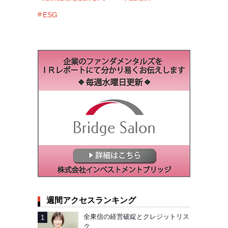
ESG
週間アクセスランキング
全東信の経営破綻とクレジットリス
ク