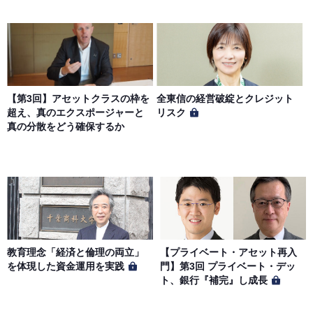
【第3回】アセットクラスの枠を
全東信の経営破綻とクレジット
超え、真のエクスポージャーと
リスク
真の分散をどう確保するか
教育理念「経済と倫理の両立」
【プライベート・アセット再入
を体現した資金運用を実践
門】第3回 プライベート・デッ
ト、銀行『補完』し成長