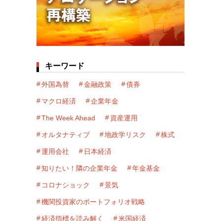
キーワード
外国為替
金融政策
債券
マクロ経済
企業年金
The Week Ahead
資産運用
オルタナティブ
地政学リスク
株式
運用会社
日本経済
知りたい！隣の企業年金
年金基金
コロナショック
景気
機関投資家のポートフォリオ戦略
経済指標を読み解く
米国経済