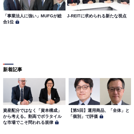
「事業法人に強い」MUFGが総
J-REITに求められる新たな視点
合1位
新着記事
資産配分ではなく「資本構成」
【第5回】運用商品、「全体」と
から考える。割高でボラタイル
「個別」で評価
な市場でこそ問われる規律