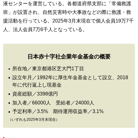
液センターを運営している。各都道府県支部に「常備救護
班」が設置され、自然災害時や大事故などの際に救護・救
援活動を行っている。2025年3月末現在で個人会員19万7千
人、法人会員7万6千人となっている。
日本赤十字社企業年金基金の概要
所在地／東京都港区芝大門1丁目
設立年月／1992年に厚生年金基金として設立、2018
年に代行返上し現基金
資産総額／3398億円
加入者／66000人 受給者／24000人
予定利率／3.5% 期待運用収益率／3.1%
（いずれも2025年3月末現在）