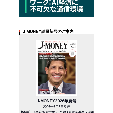
J-MONEY誌最新号のご案内
J-MONEY2026年夏号
2026年6月5日発行
【特集】「金利ある世界」における年金基金・金融