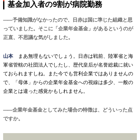
基金加入者の9割が病院勤務
予備知識がなかったので、日赤は国に準じた組織と思
っていました。そこに「企業年金基金」があるというのが
正直、不思議な気がしました。
山本
まあ無理もないでしょう。日赤は戦前、陸軍省と海
軍省管轄の社団法人でしたし、歴代皇后が名誉総裁に就い
ておられますしね。また今でも営利企業ではありませんの
で、「母体」からの企業年金基金への視線は多少、一般の
企業とは違った感覚かもしれません。
企業年金基金としてみた場合の特徴は、どういった点
ですか。