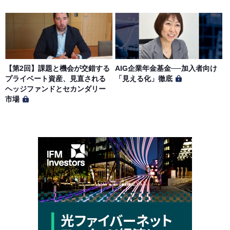
【第2回】課題と機会が交錯する
AIG企業年金基金──加入者向け
プライベート資産、見直される
「見える化」徹底
ヘッジファンドとセカンダリー
市場