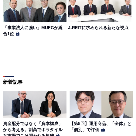
「事業法人に強い」MUFGが総
J-REITに求められる新たな視点
合1位
新着記事
資産配分ではなく「資本構成」
【第5回】運用商品、「全体」と
から考える。割高でボラタイル
「個別」で評価
な市場でこそ問われる規律