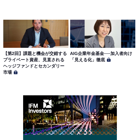
【第2回】課題と機会が交錯する
AIG企業年金基金──加入者向け
プライベート資産、見直される
「見える化」徹底
ヘッジファンドとセカンダリー
市場