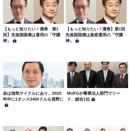
サイトのサービス内容を変更する場合があります。
第７条（個人情報の取扱い）
当社は、会員の個人情報を別途オンライン上に掲示する
【もっと知りたい！債券 第1
【もっと知りたい！債券】第1回
「プライバシーポリシー」に基づき、適切に取り扱うもの
回】先進国国債は運用の「守護
先進国国債は資産運用の「守護
とします。
神」
神」
金は強気サイクルにあり、2025
MUFGが事業法人部門でリー
年中に1オンス3400ドルも視野に
ド、総合1位