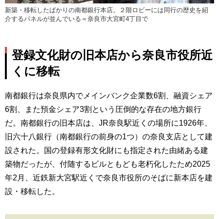
新築・移転したばかりの南都銀行本店。２階ロビーには同行の歴史を紹
介するパネルが並んでいる＝奈良市大宮町4丁目で
登録文化財の旧本店から奈良市役所近
くに移転
南都銀行は奈良県内でメインバンク企業数6割、融資シェア
6割、また預金シェア3割という圧倒的な存在の地方銀行
だ。南都銀行の旧本店は、JR奈良駅近くの場所に1926年、
旧六十八銀行（南都銀行の前身の1つ）の奈良支店として建
設された。国の登録有形文化財にも指定された由緒ある建
築物だったが、付随するビルともども老朽化したため2025
年2月、近鉄新大宮駅近くで奈良市役所のそばに新本店を建
設・移転した。