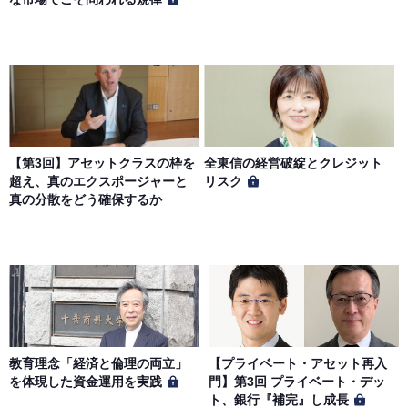
【第3回】アセットクラスの枠を
全東信の経営破綻とクレジット
超え、真のエクスポージャーと
リスク
真の分散をどう確保するか
教育理念「経済と倫理の両立」
【プライベート・アセット再入
を体現した資金運用を実践
門】第3回 プライベート・デッ
ト、銀行『補完』し成長