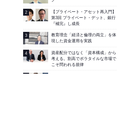
【プライベート・アセット再入門】
第3回 プライベート・デット、銀行
『補完』し成長
教育理念「経済と倫理の両立」を体
現した資金運用を実践
資産配分ではなく「資本構成」から
考える。割高でボラタイルな市場で
こそ問われる規律
AIG企業年金基金──加入者向け「見
える化」徹底
広告掲載
会社概要
お問い合わせ
プライバシーポリシー
Facebook
J-MONEY誌について