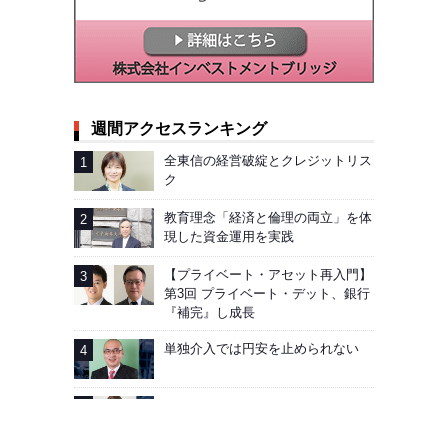
週間アクセスランキング
全東信の経営破綻とクレジットリス
ク
教育理念「経済と倫理の両立」を体
現した資金運用を実践
【プライベート・アセット再入門】
第3回 プライベート・デット、銀行
『補完』し成長
単独介入では円安を止められない
AIG企業年金基金──加入者向け「見
える化」徹底