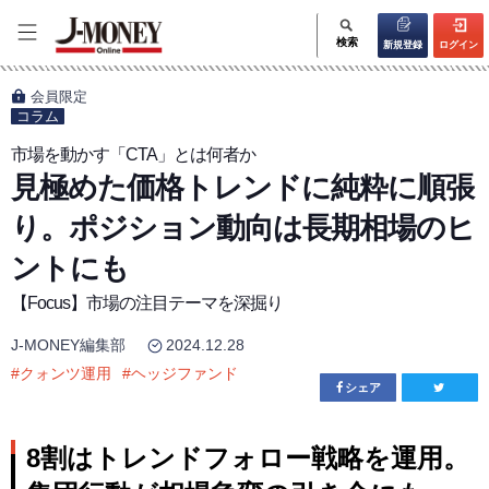
検索
新規登録
ログイン
会員限定
コラム
市場を動かす「CTA」とは何者か
見極めた価格トレンドに純粋に順張
り。ポジション動向は長期相場のヒ
ントにも
【Focus】市場の注目テーマを深掘り
J-MONEY編集部
2024.12.28
#
クォンツ運用
#
ヘッジファンド
シェア
8割はトレンドフォロー戦略を運用。