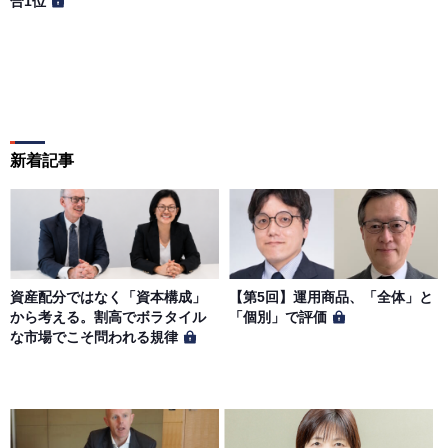
合1位
新着記事
資産配分ではなく「資本構成」
【第5回】運用商品、「全体」と
から考える。割高でボラタイル
「個別」で評価
な市場でこそ問われる規律