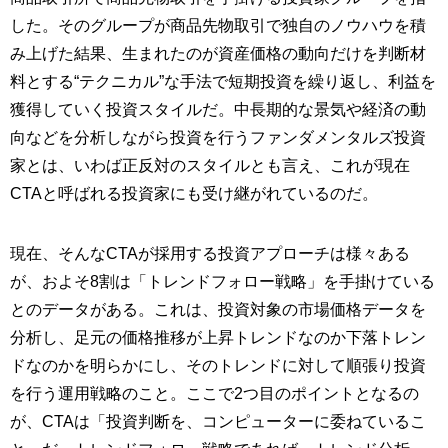
した。そのグループが商品先物取引で独自のノウハウを積
み上げた結果、生まれたのが資産価格の動向だけを判断材
料とする“テクニカル”な手法で短期投資を繰り返し、利益を
獲得していく投資スタイルだ。中長期的な景気や経済の動
向などを分析しながら投資を行うファンダメンタルズ投資
家とは、いわば正反対のスタイルとも言え、これが現在
CTAと呼ばれる投資家にも受け継がれているのだ。
現在、そんなCTAが採用する投資アプローチは様々ある
が、およそ8割は「トレンドフォロー戦略」を手掛けている
とのデータがある。これは、投資対象の市場価格データを
分析し、足元の価格推移が上昇トレンドなのか下落トレン
ドなのかを明らかにし、そのトレンドに対して順張り投資
を行う運用戦略のこと。ここで2つ目のポイントとなるの
が、CTAは「投資判断を、コンピューターに委ねているこ