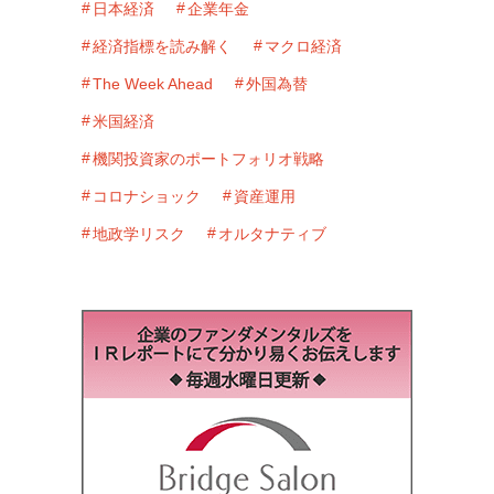
日本経済
企業年金
経済指標を読み解く
マクロ経済
The Week Ahead
外国為替
米国経済
機関投資家のポートフォリオ戦略
コロナショック
資産運用
地政学リスク
オルタナティブ