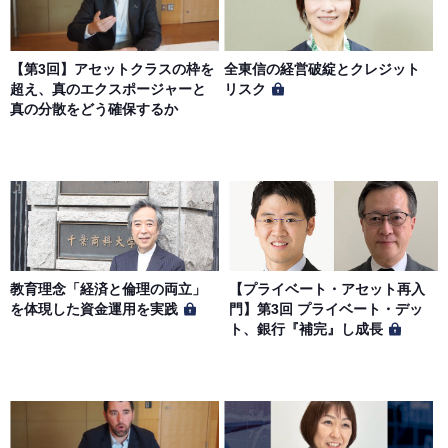
【第3回】アセットクラスの枠を
全東信の経営破綻とクレジット
超え、真のエクスポージャーと
リスク
真の分散をどう確保するか
教育理念「経済と倫理の両立」
【プライベート・アセット再入
を体現した資金運用を実践
門】第3回 プライベート・デッ
ト、銀行『補完』し成長