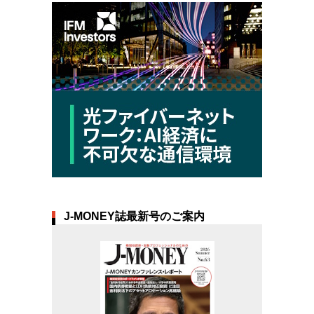
J-MONEY誌最新号のご案内