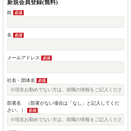
新規会員登録(無料)
姓
必須
名
必須
メールアドレス
必須
社名・団体名
必須
部署名 （部署がない場合は「なし」と記入してくだ
さい。）
必須