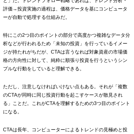
と」だ。トレンドフォロー戦略であれば、トレンド分析・
評価→投資実施の過程は、価格データを基にコンピュータ
ーが自動で処理する仕組みだ。
特にこの2つ目のポイントの部分で高度かつ複雑なデータ分
析などが行われるため「未知の投資」を行っているイメー
ジが持たれがちだが、CTAは言うなれば対象資産の市場価
格の方向性に対して、純粋に順張り投資を行うというシン
プルな行動をしていると理解できる。
ただし、注意しなければいけない点もある。それが「複数
のCTAが同時に同じ投資行動を起こすケースが散見され
る」ことだ。これがCTAを理解するための3つ目のポイント
になる。
CTAは長年、コンピューターによるトレンドの見極めと投