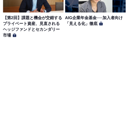
【第2回】課題と機会が交錯する
AIG企業年金基金──加入者向け
プライベート資産、見直される
「見える化」徹底
ヘッジファンドとセカンダリー
市場