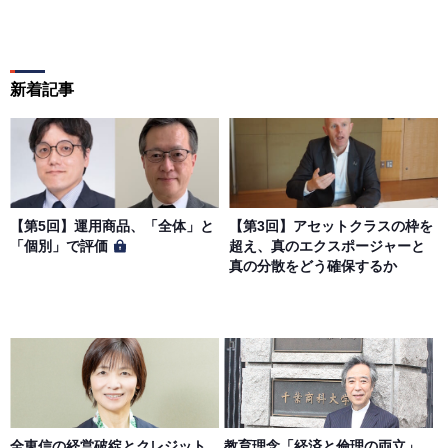
新着記事
【第5回】運用商品、「全体」と
【第3回】アセットクラスの枠を
「個別」で評価
超え、真のエクスポージャーと
真の分散をどう確保するか
全東信の経営破綻とクレジット
教育理念「経済と倫理の両立」