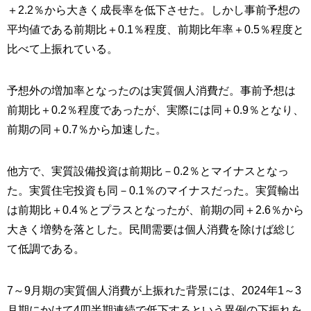
＋2.2％から大きく成長率を低下させた。しかし事前予想の
平均値である前期比＋0.1％程度、前期比年率＋0.5％程度と
比べて上振れている。
予想外の増加率となったのは実質個人消費だ。事前予想は
前期比＋0.2％程度であったが、実際には同＋0.9％となり、
前期の同＋0.7％から加速した。
他方で、実質設備投資は前期比－0.2％とマイナスとなっ
た。実質住宅投資も同－0.1％のマイナスだった。実質輸出
は前期比＋0.4％とプラスとなったが、前期の同＋2.6％から
大きく増勢を落とした。民間需要は個人消費を除けば総じ
て低調である。
7～9月期の実質個人消費が上振れた背景には、2024年1～3
月期にかけて4四半期連続で低下するという異例の下振れを