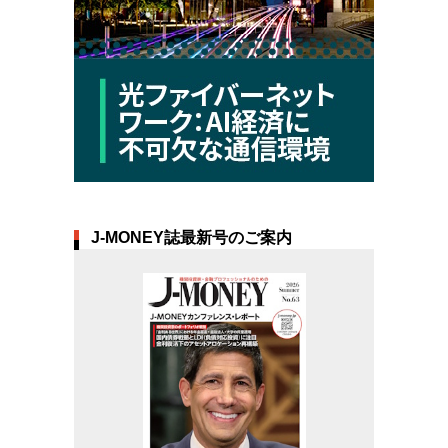
J-MONEY誌最新号のご案内