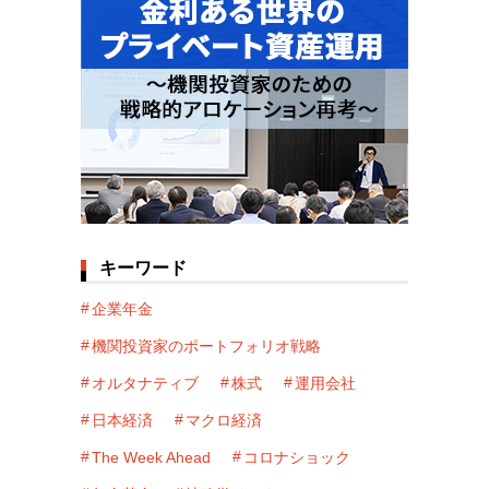
キーワード
企業年金
機関投資家のポートフォリオ戦略
オルタナティブ
株式
運用会社
日本経済
マクロ経済
The Week Ahead
コロナショック