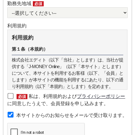
勤務先地域
必須
利用規約
利用規約
第１条（本規約）
株式会社エディト（以下「当社」とします）は、当社が提
供する「J-MONEY Online」（以下「本サイト」とします）
について、本サイトを利用するお客様（以下、「会員」と
します）が本サイトの機能を利用するにあたり、以下の通
り利用規約（以下「本規約」とします）を定めます。
私は、利用規約および
プライバシーポリシー
必須
第２条（本規約の範囲）
に同意したうえで、会員登録を申し込みます。
本規約は本サイトが提供するサービスについて規定したも
本サイトからのお知らせをメールで受け取ります。
のです。
第３条（会員）