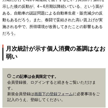
示した後の反動が、4～6月期以降続いている、という面が
ある。自動車の認証問題による自動車生産・販売減少の反
動もあるだろう。また、春闘で妥結された高い賃上げが実
施される中で、所得環境が改善してきたことの影響もある
だろう。
月次統計が示す個人消費の基調はなお
弱い
この記事は会員限定です。
会員登録後、ログインすると続きをご覧いただけま
す。
新規会員登録は
画面下の登録フォーム
に必要事項をご
記入のうえ、登録してください。