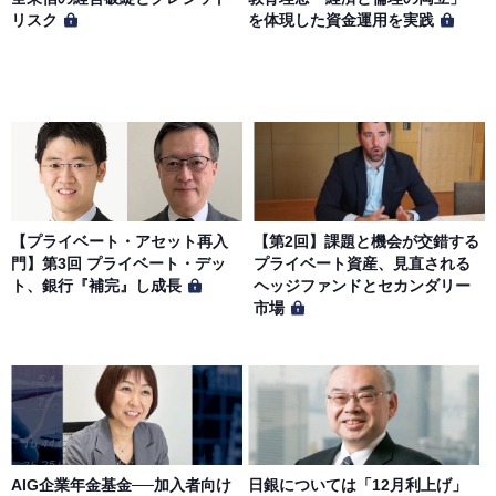
リスク
を体現した資金運用を実践
【プライベート・アセット再入
【第2回】課題と機会が交錯する
門】第3回 プライベート・デッ
プライベート資産、見直される
ト、銀行『補完』し成長
ヘッジファンドとセカンダリー
市場
AIG企業年金基金──加入者向け
日銀については「12月利上げ」