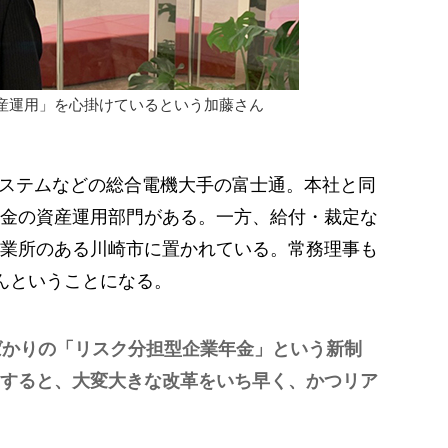
産運用」を心掛けているという加藤さん
システムなどの総合電機大手の富士通。本社と同
金の資産運用部門がある。一方、給付・裁定な
業所のある川崎市に置かれている。常務理事も
んということになる。
たばかりの「リスク分担型企業年金」という新制
すると、大変大きな改革をいち早く、かつリア