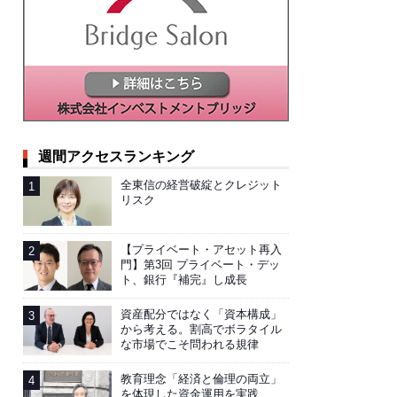
週間アクセスランキング
全東信の経営破綻とクレジット
リスク
【プライベート・アセット再入
門】第3回 プライベート・デッ
ト、銀行『補完』し成長
資産配分ではなく「資本構成」
から考える。割高でボラタイル
な市場でこそ問われる規律
教育理念「経済と倫理の両立」
を体現した資金運用を実践