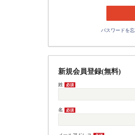
パスワードを
新規会員登録(無料)
姓
必須
名
必須