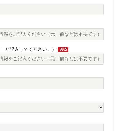
し」と記入してください。）
必須