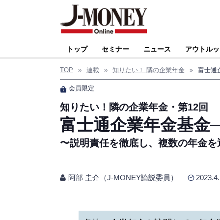
トップ
セミナー
ニュース
アウトルッ
TOP
»
連載
»
知りたい！ 隣の企業年金
»
富士通
会員限定
知りたい！隣の企業年金・第12回
富士通企業年金基金
〜説明責任を徹底し、複数の年金を
阿部 圭介（J-MONEY論説委員）
2023.4