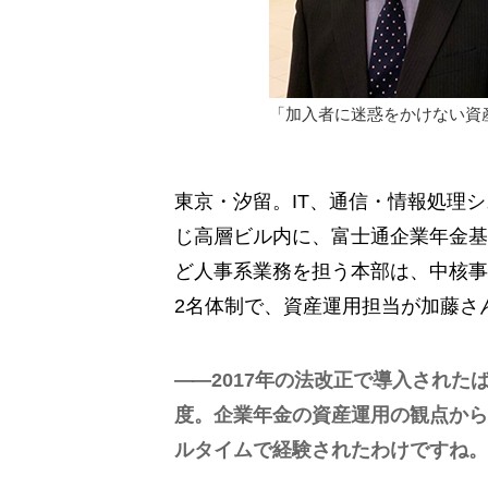
「加入者に迷惑をかけない資
東京・汐留。IT、通信・情報処理
じ高層ビル内に、富士通企業年金基
ど人事系業務を担う本部は、中核事
2名体制で、資産運用担当が加藤さ
2017年の法改正で導入され
度。企業年金の資産運用の観点から
ルタイムで経験されたわけですね。