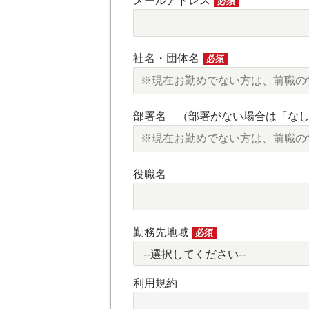
メールアドレス
必須
社名・団体名
必須
部署名 （部署がない場合は「な
役職名
勤務先地域
必須
利用規約