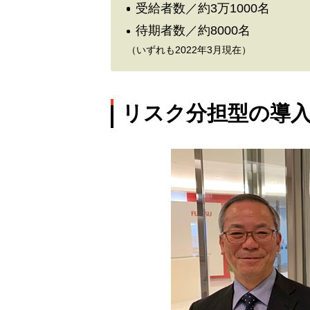
受給者数／約3万1000名
待期者数／約8000名
（いずれも2022年3月現在）
リスク分担型の導