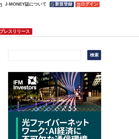
J-MONEY誌について
新規登録
ログイン
プレスリリース