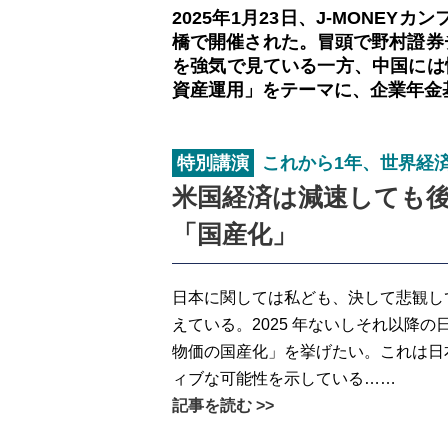
2025年1月23日、J-MONE
橋で開催された。冒頭で野村證券
を強気で見ている一方、中国には
資産運用」をテーマに、企業年金
特別講演
これから1年、世界経
米国経済は減速しても
「国産化」
日本に関しては私ども、決して悲観し
えている。2025 年ないしそれ以降
物価の国産化」を挙げたい。これは日
ィブな可能性を示している……
記事を読む >>