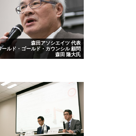
森田アソシエイツ 代表
ワールド・ゴールド・カウンシル 顧問
森田 隆大氏