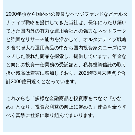
2000年頃から国内外の優良なヘッジファンドなどオルタ
ナティブ戦略を提供してきた当社は、長年にわたり築い
てきた国内外の有力な運用会社との強力なネットワーク
と強固なリサーチ能力を活かして、オルタナティブ戦略
を含む膨大な運用商品の中から国内投資家のニーズにマ
ッチした優れた商品を探索し、提供しています。年金な
ど向けの投資一任業務の受託額と、私募投資信託の取り
扱い残高は着実に増加しており、2025年3月末時点で合
計2000億円近くとなっています。
これからも「多様な金融商品と投資家をつなぐ『かな
め』となり、投資家利益の向上に努める」使命を全うす
べく真摯に社業に取り組んでまいります。