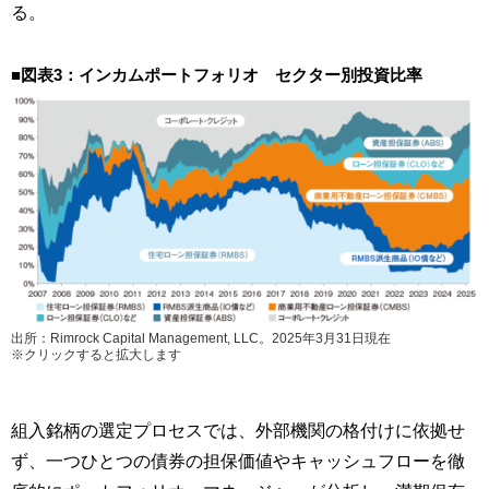
る。
■図表3：インカムポートフォリオ セクター別投資比率
出所：Rimrock Capital Management, LLC。2025年3月31日現在
※クリックすると拡大します
組入銘柄の選定プロセスでは、外部機関の格付けに依拠せ
ず、一つひとつの債券の担保価値やキャッシュフローを徹