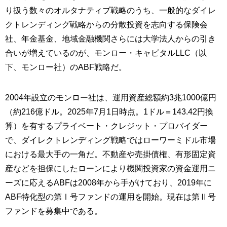
り扱う数々のオルタナティブ戦略のうち、一般的なダイレ
クトレンディング戦略からの分散投資を志向する保険会
社、年金基金、地域金融機関さらには大学法人からの引き
合いが増えているのが、モンロー・キャピタルLLC（以
下、モンロー社）のABF戦略だ。
2004年設立のモンロー社は、運用資産総額約3兆1000億円
（約216億ドル。2025年7月1日時点。1ドル＝143.42円換
算）を有するプライベート・クレジット・プロバイダー
で、ダイレクトレンディング戦略ではローワーミドル市場
における最大手の一角だ。不動産や売掛債権、有形固定資
産などを担保にしたローンにより機関投資家の資金運用ニ
ーズに応えるABFは2008年から手がけており、2019年に
ABF特化型の第Ⅰ号ファンドの運用を開始。現在は第Ⅱ号
ファンドを募集中である。