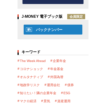
J-MONEY 電子ブック版
会員限定
バックナンバー
キーワード
The Week Ahead
企業年金
コロナショック
年金基金
オルタナティブ
外国為替
地政学リスク
運用会社
債券
知りたい！隣の企業年金
ESG
マクロ経済
景気
資産運用