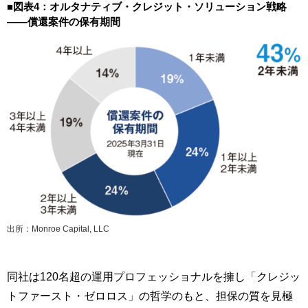
■図表4：オルタナティブ・クレジット・ソリューション戦略
——償還案件の保有期間
出所：Monroe Capital, LLC
同社は120名超の運用プロフェッショナルを擁し「クレジッ
トファースト・ゼロロス」の哲学のもと、担保の質を見極