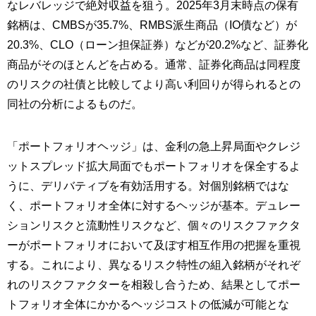
なレバレッジで絶対収益を狙う。2025年3月末時点の保有
銘柄は、CMBSが35.7%、RMBS派生商品（IO債など）が
20.3%、CLO（ローン担保証券）などが20.2%など、証券化
商品がそのほとんどを占める。通常、証券化商品は同程度
のリスクの社債と比較してより高い利回りが得られるとの
同社の分析によるものだ。
「ポートフォリオヘッジ」は、金利の急上昇局面やクレジ
ットスプレッド拡大局面でもポートフォリオを保全するよ
うに、デリバティブを有効活用する。対個別銘柄ではな
く、ポートフォリオ全体に対するヘッジが基本。デュレー
ションリスクと流動性リスクなど、個々のリスクファクタ
ーがポートフォリオにおいて及ぼす相互作用の把握を重視
する。これにより、異なるリスク特性の組入銘柄がそれぞ
れのリスクファクターを相殺し合うため、結果としてポー
トフォリオ全体にかかるヘッジコストの低減が可能とな