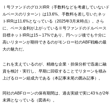
Ⅰ号ファンドのグロスIRR（手数料などを考慮していないド
ルベースのリターン）は13.6%、手数料を差し引いたネッ
トIRRは11.6%となっている（2025年3月末時点）。さら
に、ベース金利が上がっているⅡ号ファンドのドルベース
目標ネットIRRは15～17%であり、円ヘッジ後でも十分に
高いリターンが期待できるのがモンロー社のABF戦略の最
大の魅力だ。
これを支えているのが、精緻な企業・担保分析で迅速に融
資を検討・実行し、早期に回収することでリターンを積み
上げるローン組成力である（本記事末尾の囲み記事）。
同社のABFローンの保有期間は、過去実績で実に43％が2年
未満となっている（図表4）。