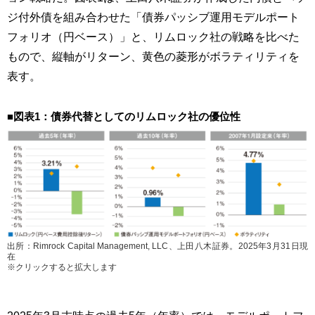
ジ付外債を組み合わせた「債券パッシブ運用モデルポート
フォリオ（円ベース）」と、リムロック社の戦略を比べた
もので、縦軸がリターン、黄色の菱形がボラティリティを
表す。
■図表1：債券代替としてのリムロック社の優位性
出所：Rimrock Capital Management, LLC、上田八木証券。2025年3月31日現
在
※クリックすると拡大します