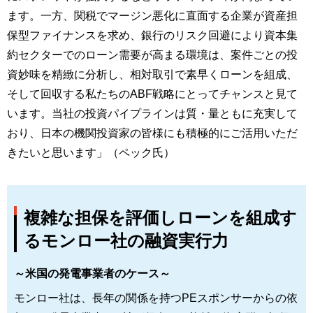
ます。一方、関税でマージン悪化に直面する企業が資産担
保型ファイナンスを求め、銀行のリスク回避により資本集
約セクターでのローン需要が高まる環境は、案件ごとの投
資妙味を精緻に分析し、相対取引で素早くローンを組成、
そして回収する私たちのABF戦略にとってチャンスと見て
います。当社の投資パイプラインは質・量ともに充実して
おり、日本の機関投資家の皆様にも積極的にご活用いただ
きたいと思います」（ペック氏）
複雑な担保を評価しローンを組成す
るモンロー社の融資実行力
～米国の発電事業者のケース～
モンロー社は、長年の関係を持つPEスポンサーからの依