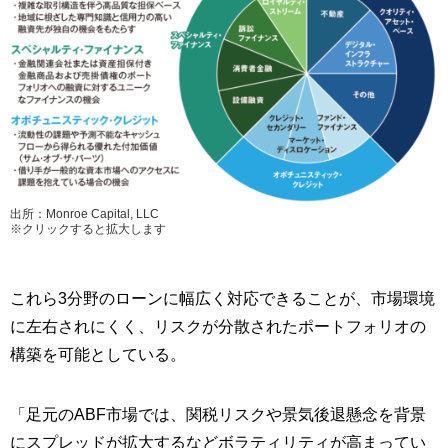
出所：Monroe Capital, LLC
※クリックすると拡大します
これら3分野のローンに幅広く対応できることが、市場環境
に左右されにくく、リスクが分散されたポートフォリオの
構築を可能としている。
「足元のABF市場では、関税リスクや景気後退懸念を背景
にスプレッドが拡大するなどボラティリティが高まってい