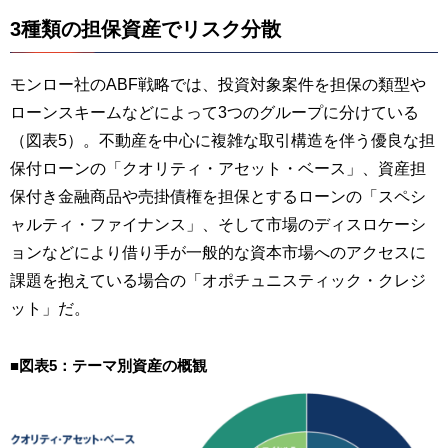
3種類の担保資産でリスク分散
モンロー社のABF戦略では、投資対象案件を担保の類型や
ローンスキームなどによって3つのグループに分けている
（図表5）。不動産を中心に複雑な取引構造を伴う優良な担
保付ローンの「クオリティ・アセット・ベース」、資産担
保付き金融商品や売掛債権を担保とするローンの「スペシ
ャルティ・ファイナンス」、そして市場のディスロケーシ
ョンなどにより借り手が一般的な資本市場へのアクセスに
課題を抱えている場合の「オポチュニスティック・クレジ
ット」だ。
■図表5：テーマ別資産の概観