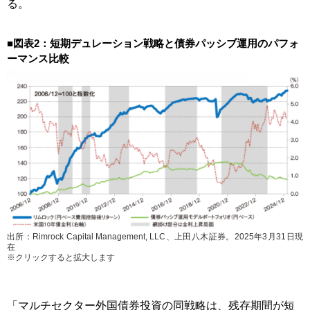
る。
■図表2：短期デュレーション戦略と債券パッシブ運用のパフォ
ーマンス比較
出所：Rimrock Capital Management, LLC、上田八木証券。2025年3月31日現
在
※クリックすると拡大します
「マルチセクター外国債券投資の同戦略は、残存期間が短