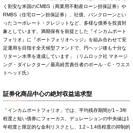
く割安な米国のCMBS（商業用不動産ローン担保証券）や
RMBS（住宅ローン担保証券）、社債、バンクローンとい
ったコーポレート・クレジットなど、多様な債券を投資対
象としています。満期保有を前提とした『インカムポート
フォリオ』に『ポートフォリオヘッジ』を組み合わせて安
定運用を目指す全天候型ファンドで、円ヘッジ後も十分な
リターン水準を達成しています」（リムロック社 マネージ
ング・ダイレクター／最高経営責任者のポール・C・ウエス
トヘッド氏）
証券化商品中心の絶対収益追求型
「インカムポートフォリオ」では、平均残存期間が1～3年
程度と短い債券にフォーカス。デュレーションの中央値は1
年程度と限定的な金利リスクとし、1.2～1.4倍程度の抑制的