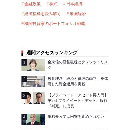
金融政策
株式
日本経済
経済指標を読み解く
米国経済
機関投資家のポートフォリオ戦略
週間アクセスランキング
全東信の経営破綻とクレジットリス
ク
教育理念「経済と倫理の両立」を体
現した資金運用を実践
【プライベート・アセット再入門】
第3回 プライベート・デット、銀行
『補完』し成長
単独介入では円安を止められない