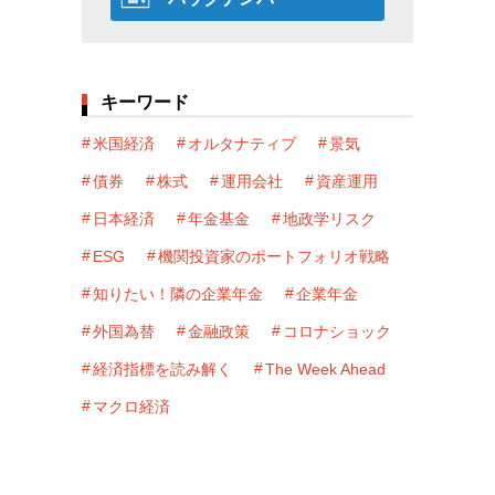
キーワード
米国経済
オルタナティブ
景気
債券
株式
運用会社
資産運用
日本経済
年金基金
地政学リスク
ESG
機関投資家のポートフォリオ戦略
知りたい！隣の企業年金
企業年金
外国為替
金融政策
コロナショック
経済指標を読み解く
The Week Ahead
マクロ経済