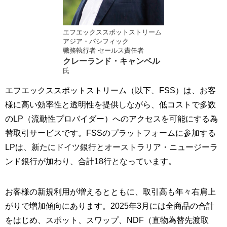
エフエックススポットストリーム
アジア・パシフィック
職務執行者 セールス責任者
クレーランド・キャンベル
氏
エフエックススポットストリーム（以下、FSS）は、お客
様に高い効率性と透明性を提供しながら、低コストで多数
のLP（流動性プロバイダー）へのアクセスを可能にする為
替取引サービスです。FSSのプラットフォームに参加する
LPは、新たにドイツ銀行とオーストラリア・ニュージーラ
ンド銀行が加わり、合計18行となっています。
お客様の新規利用が増えるとともに、取引高も年々右肩上
がりで増加傾向にあります。2025年3月には全商品の合計
をはじめ、スポット、スワップ、NDF（直物為替先渡取