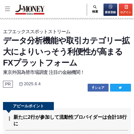
検索
新規登録
ログイン
エフエックススポットストリーム
データ分析機能や取引カテゴリー拡
大によりいっそう利便性が高まる
FXプラットフォーム
東京外国為替市場調査 注目の金融機関！
2025.6.4
PR
シェア
新たに2行が参加して流動性プロバイダーは合計18行
に