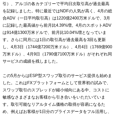
引）、アルゴの各カテゴリーで平均日次取引高が過去最高
を記録しました。特に最近ではNDFの人気が高く、4月の総
合ADV（一日平均取引高）は1220億2400万米ドルで、3月
に記録した最高値から前月比4.39%増。4月のスポットADV
は914億1300万米ドルで、前月比10.04%増となっていま
す。さらに同月には1日の取引高が過去最高を3回も更新
し、4月3日（1744億7200万米ドル）、4月4日（1769億900
万米ドル）、4月9日（1790億7100万米ドル）がそれぞれ同
サービスの成績を残しました。
この5月からはESP型スワップ取引のサービス提供も始めま
した。これはFXプラットフォームとして世界初の試みで、
スワップ取引のスプレッドが縮小傾向にある中、コストに
敏感なさまざまなお客様から引き合いをいただいていま
す。取引可能なリアルタイム価格の取得が容易になるた
め、例えばお客様が1日分のプライスデータをフル活用し、