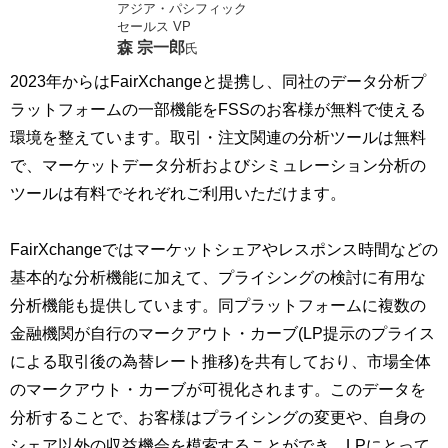
アジア・パシフィック
セールス VP
森 宗一郎
氏
2023年からはFairXchangeと提携し、同社のデータ分析プ
ラットフォームの一部機能をFSSのお客様が無料で使える
環境を整えています。取引・注文関連の分析ツールは無料
で、マーケットデータ分析およびシミュレーション分析の
ツールは有料でそれぞれご利用いただけます。
FairXchangeではマーケットシェアやレスポンス時間などの
基本的な分析機能に加えて、プライシングの検討に有用な
分析機能も提供しています。同プラットフォームに複数の
金融機関が自行のマークアウト・カーブ(LP提示のプライス
による取引後の為替レート推移)を共有しており、市場全体
のマークアウト・カーブが可視化されます。このデータを
分析することで、お客様はプライシングの変更や、自身の
シェア以外の収益機会を模索することができ、LPにとって