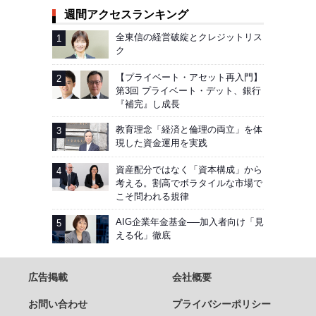
週間アクセスランキング
全東信の経営破綻とクレジットリス
ク
【プライベート・アセット再入門】
第3回 プライベート・デット、銀行
『補完』し成長
教育理念「経済と倫理の両立」を体
現した資金運用を実践
資産配分ではなく「資本構成」から
考える。割高でボラタイルな市場で
こそ問われる規律
AIG企業年金基金──加入者向け「見
える化」徹底
広告掲載
会社概要
お問い合わせ
プライバシーポリシー