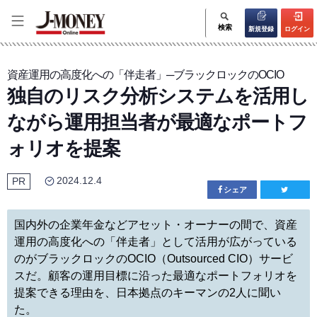
検索
新規登録
ログイン
資産運用の高度化への「伴走者」─ブラックロックのOCIO
独自のリスク分析システムを活用し
ながら運用担当者が最適なポートフ
ォリオを提案
2024.12.4
PR
シェア
国内外の企業年金などアセット・オーナーの間で、資産
運用の高度化への「伴走者」として活用が広がっている
のがブラックロックのOCIO（Outsourced CIO）サービ
スだ。顧客の運用目標に沿った最適なポートフォリオを
提案できる理由を、日本拠点のキーマンの2人に聞い
た。