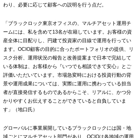
わり、必要に応じて顧客への説明を行う点だ。
「ブラックロック東京オフィスの、マルチアセット運用チ
ームには、私を含めて13名が在籍しています。お客様の資
産全体に目配りし、円建て投資家の目線で運用を行ってい
ます。OCIO顧客の目的に合ったポートフォリオの提供、リ
スク分析、運用状況の報告と改善提案まで日本で完結して
いる体制は、お客様から『いつでも相談できて安心』とご
評価いただいています。市場急変時における投資行動の背
景や運用成果については、実際に運用に携わっている担当
者が直接発信するものであるからこそ、リアルに、かつ分
かりやすくお伝えすることができていると自負していま
す」（地口氏）
グローバルに事業展開しているブラックロックには国・地
域ごとにマルチアセット部門があり、OCIOは各地域の運用