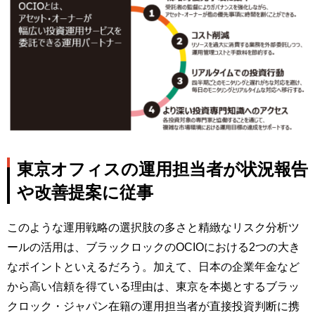
東京オフィスの運用担当者が状況報告
や改善提案に従事
このような運用戦略の選択肢の多さと精緻なリスク分析ツ
ールの活用は、ブラックロックのOCIOにおける2つの大き
なポイントといえるだろう。加えて、日本の企業年金など
から高い信頼を得ている理由は、東京を本拠とするブラッ
クロック・ジャパン在籍の運用担当者が直接投資判断に携