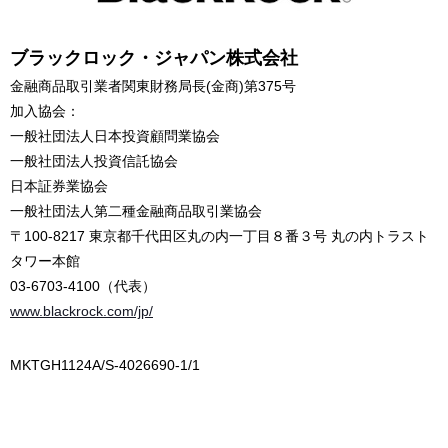
ブラックロック・ジャパン株式会社
金融商品取引業者関東財務局長(金商)第375号
加入協会：
一般社団法人日本投資顧問業協会
一般社団法人投資信託協会
日本証券業協会
一般社団法人第二種金融商品取引業協会
〒100-8217 東京都千代田区丸の内一丁目８番３号 丸の内トラスト
タワー本館
03-6703-4100（代表）
www.blackrock.com/jp/
MKTGH1124A/S-4026690-1/1