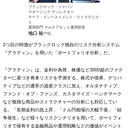
ブラックロック・ジャパン
マネージング ディレクター
チーフ・インベストメント・ストラテジス
ト
運用部門 マルチアセット運用部長
地口 祐一
氏
2つ目の特徴がブラックロック独自のリスク分析システム
『アラディン』を用いた「ポートフォリオ分析」だ。
『アラディン』は、金利や為替、株価など3000超のファク
ターに基づき将来リスクを予測する。株式や債券、デリバ
ティブなどの通常の資産クラスに加え、オルタナティブ、
ファンド・オブ・ファンズ、カスタマイズ・ベンチマーク
など複雑な商品やストラクチャーの分析にも対応してい
る。「長期金利の急上昇」「ドル円相場の大幅下落」「紛
争発生」など様々なリスクシナリオを用いて、ポートフォ
リオで保有する金融商品や運用戦略などの価値がイベント