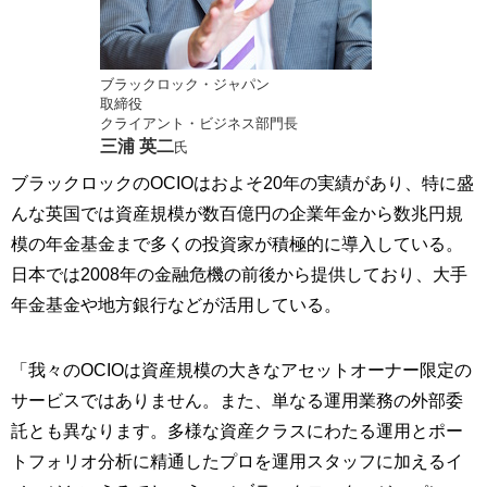
ブラックロック・ジャパン
取締役
クライアント・ビジネス部門長
三浦 英二
氏
ブラックロックのOCIOはおよそ20年の実績があり、特に盛
んな英国では資産規模が数百億円の企業年金から数兆円規
模の年金基金まで多くの投資家が積極的に導入している。
日本では2008年の金融危機の前後から提供しており、大手
年金基金や地方銀行などが活用している。
「我々のOCIOは資産規模の大きなアセットオーナー限定の
サービスではありません。また、単なる運用業務の外部委
託とも異なります。多様な資産クラスにわたる運用とポー
トフォリオ分析に精通したプロを運用スタッフに加えるイ