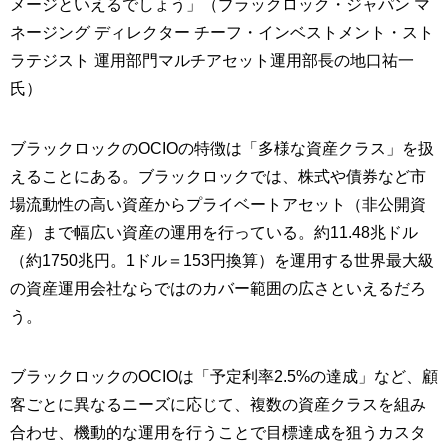
メージといえるでしょう」（ブラックロック・ジャパン マ
ネージング ディレクター チーフ・インベストメント・スト
ラテジスト 運用部門マルチアセット運用部長の地口祐一
氏）
ブラックロックのOCIOの特徴は「多様な資産クラス」を扱
えることにある。ブラックロックでは、株式や債券など市
場流動性の高い資産からプライベートアセット（非公開資
産）まで幅広い資産の運用を行っている。約11.48兆ドル
（約1750兆円。1ドル＝153円換算）を運用する世界最大級
の資産運用会社ならではのカバー範囲の広さといえるだろ
う。
ブラックロックのOCIOは「予定利率2.5%の達成」など、顧
客ごとに異なるニーズに応じて、複数の資産クラスを組み
合わせ、機動的な運用を行うことで目標達成を狙うカスタ