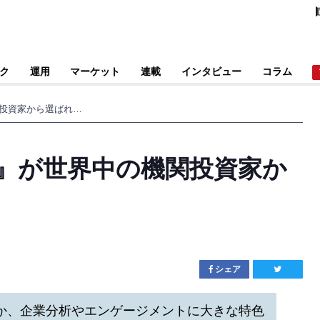
ク
運用
マーケット
連載
インタビュー
コラム
『M&G日本株式戦略』が世界中の機関投資家から選ばれている理由
略』が世界中の機関投資家か
シェア
か、企業分析やエンゲージメントに大きな特色