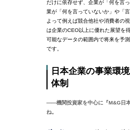
だけに依存せず、企業が「何を言っ
業が「何を言っていないか」や「言
よって例えば競合他社や消費者の視
は企業のCEO以上に優れた展望を
可能なデータの範囲内で将来を予測
です。
日本企業の事業環
体制
機関投資家を中心に『M&G日
ね。