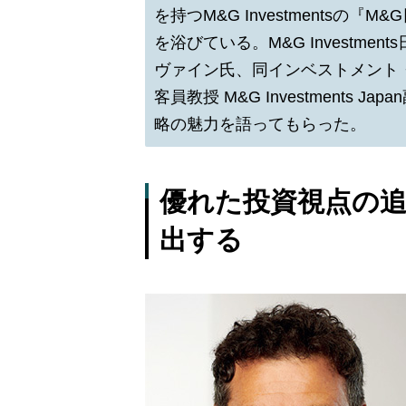
を持つM&G Investments
を浴びている。M&G Investm
ヴァイン氏、同インベストメント
客員教授 M&G Investments
略の魅力を語ってもらった。
優れた投資視点の
出する