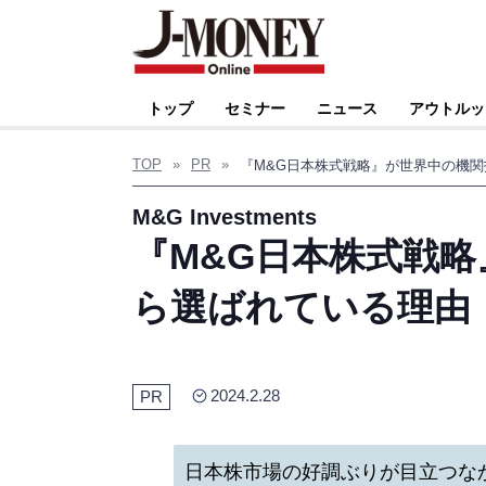
トップ
セミナー
ニュース
アウトルッ
TOP
»
PR
»
M&G Investments
『M&G日本株式戦
ら選ばれている理由
2024.2.28
PR
日本株市場の好調ぶりが目立つな