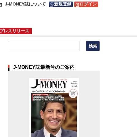
J-MONEY誌について
新規登録
ログイン
プレスリリース
J-MONEY誌最新号のご案内