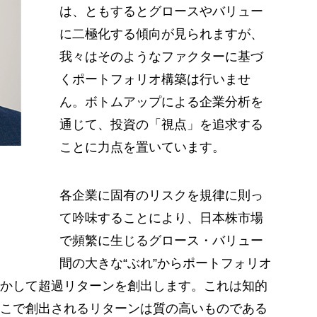
は、ともするとグロースやバリュー
に二極化する傾向が見られますが、
我々はそのようなファクターに基づ
くポートフォリオ構築は行いませ
ん。ボトムアップによる企業分析を
通じて、投資の「視点」を追求する
ことに力点を置いています。
各企業に固有のリスクを規律に則っ
て吟味することにより、日本株市場
で頻繁に生じるグロース・バリュー
間の大きな“ぶれ”からポートフォリオ
かして超過リターンを創出します。これは知的
こで創出されるリターンは質の高いものである