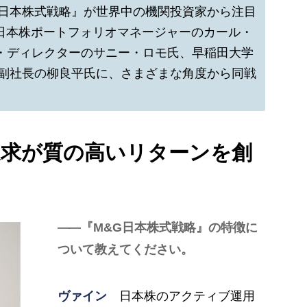
の『M&G日本株式戦略』が世界中の機関投資家から注目
ents日本株ポートフォリオマネージャーのカール・
・ディレクターのサニー・ロモ氏、早稲田大学
 Japan副社長の柳良平氏に、さまざまな角度から同戦
追求が質の高いリターンを創
『M&G日本株式戦略』の特徴に
ついて教えてください。
ヴァイン
日本株のアクティブ運用