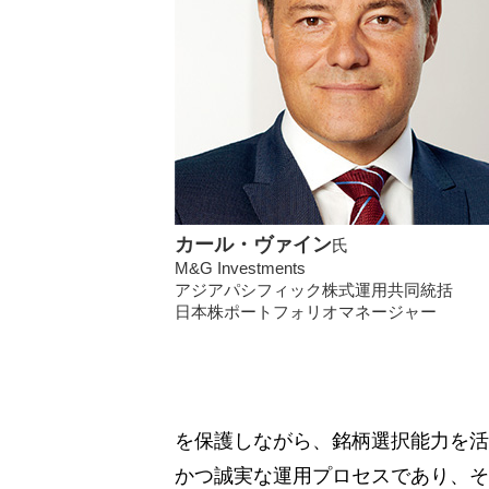
カール・ヴァイン
氏
M&G Investments
アジアパシフィック株式運用共同統括
日本株ポートフォリオマネージャー
を保護しながら、銘柄選択能力を活
かつ誠実な運用プロセスであり、そ